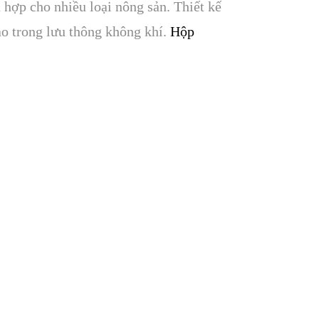
̀ hợp cho nhiều loại nông sản. Thiết kế
̉ cao trong lưu thông không khí.
Hộp