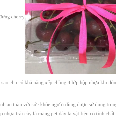
đựng cherry
́ sao cho có khả năng xếp chồng 4 lớp hộp nhựa khi đó
nh an toàn với sức khỏe người dùng được sử dụng trong
p nhựa trái cây là màng pet đây là vật liệu có tính chấ