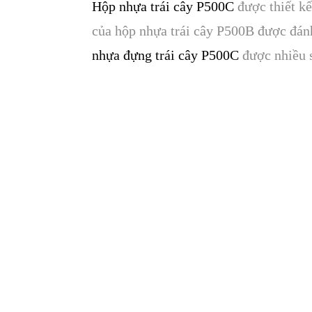
Hộp nhựa trái cây P500C
được thiết kế
của hộp nhựa trái cây P500B được đán
nhựa đựng trái cây P500C
được nhiều s