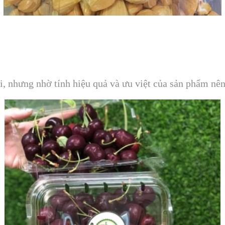
i, nhưng nhờ tính hiệu quả và ưu việt của sản phẩm nên