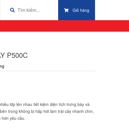
Giỏ hàng
Y P500C
ng
ều lớp lên nhau tiết kiệm diện tích trưng bày và
m bên trong không bị hấp hơi làm trái cây nhanh chín,
nh hơn yêu cầu.