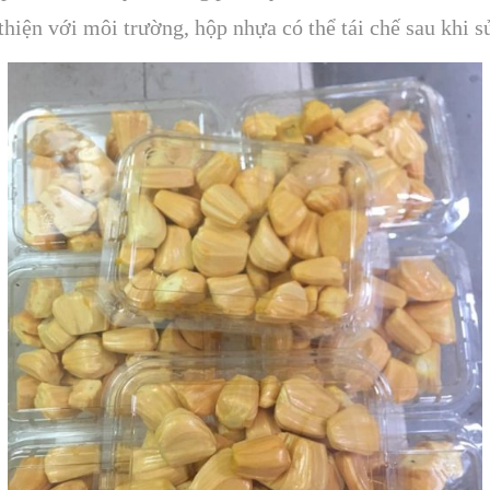
thiện với môi trường, hộp nhựa có thể tái chế sau khi sư