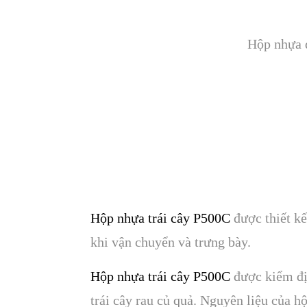
Hộp nhựa 
Hộp nhựa trái cây P500C
được thiết kê
khi vận chuyển và trưng bày.
Hộp nhựa trái cây P500C
được kiểm đị
trái cây rau củ quả. Nguyên liệu của hộ