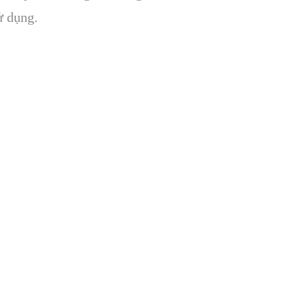
̉ dụng.