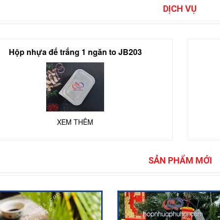
DỊCH VỤ
Hộp nhựa đế trắng 1 ngăn to JB203
XEM THÊM
SẢN PHẨM MỚI