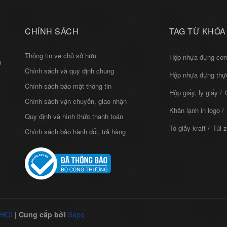
CHÍNH SÁCH
TAG TỪ KHÓA
Thông tin về chủ sở hữu
Hộp nhựa đựng cơ
ủ
Chính sách và quy định chung
Hộp nhựa đựng th
Chính sách bảo mật thông tin
Hộp giấy, ly giấy
Chính sách vận chuyển, giao nhận
Khăn lạnh in logo
Quy định và hình thức thanh toán
Tô giấy kraft
Túi z
Chính sách bảo hành đổi, trả hàng
HỘI
|
Cung cấp bởi
Sapo