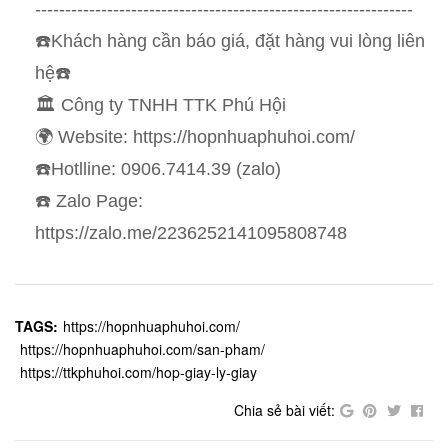
---------------------------------------------------------------
☎️Khách hàng cần báo giá, đặt hàng vui lòng liên
hệ☎️
🏛 Công ty TNHH TTK Phú Hội
🌍 Website: https://hopnhuaphuhoi.com/
☎️Hotlline: 0906.7414.39 (zalo)
☎️ Zalo Page:
https://zalo.me/2236252141095808748
TAGS:
https://hopnhuaphuhoi.com/
https://hopnhuaphuhoi.com/san-pham/
https://ttkphuhoi.com/hop-giay-ly-giay
Chia sẻ bài viết: