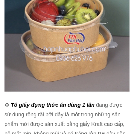
♻️
Tô giấy
đựng thức ăn dùng 1 lần
đang được
sử dụng rộng rãi bởi đây là một trong những sản
phẩm mới được sản xuất bằng giấy Kraft cao cấp,
bề mặt mịn, không mùi và có tráng lớp PE dày dặn,