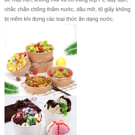
chắc chắn chống thấm nước, dầu mỡ, tô giấy không
bị mểm khi đựng các loại thức ăn dạng nước.