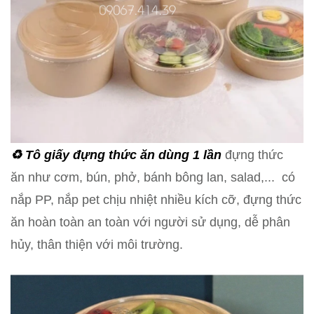
♻️ Tô giấy
đựng thức ăn dùng 1 lần
đựng thức
ăn như cơm, bún, phở, bánh bông lan, salad,... có
nắp PP, nắp pet chịu nhiệt nhiều kích cỡ, đựng thức
ăn hoàn toàn an toàn với người sử dụng, dễ phân
hủy, thân thiện với môi trường.