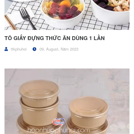
TÔ GIẤY ĐỰNG THỨC ĂN DÙNG 1 LẦN
ttkphuhoi
09, August, Năm 2023