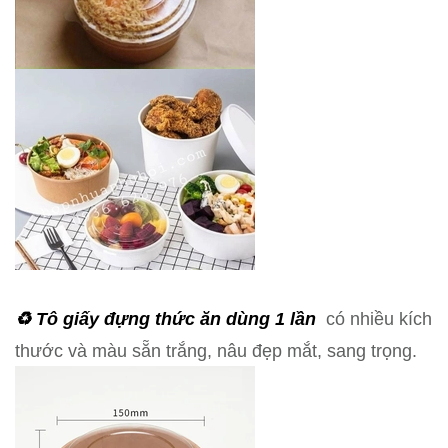
♻️ Tô giấy
đựng thức ăn dùng 1 lần
có nhiều kích
thước và màu sẵn trắng, nâu đẹp mắt, sang trọng.