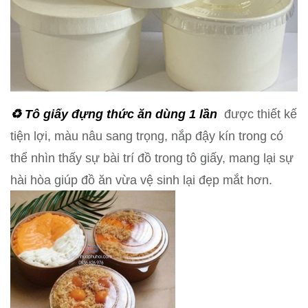
♻️ Tô giấy
đựng thức ăn dùng 1 lần
được thiết kế
tiện lợi, màu nâu sang trọng, nắp đậy kín trong có
thể nhìn thấy sự bài trí đồ trong tô giấy, mang lại sự
hài hòa giúp đồ ăn vừa vệ sinh lại đẹp mắt hơn.