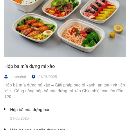
Hộp bã mía đựng mì xào
ttkphuhoi
21/06/2025
Hộp bã mía đựng mì xào – Giải pháp bao bì xanh, an toàn và tiện
lợi 1. Công năng hộp bã mía đựng mì xào Chịu nhiệt cao lên đến
120...
Hộp bã mía đựng bún
21/06/2025
Hộp bã mía 4 ngăn đựng cơm