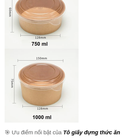
🎯 Ưu điểm nổi bật của
Tô giấy
đựng thức ăn