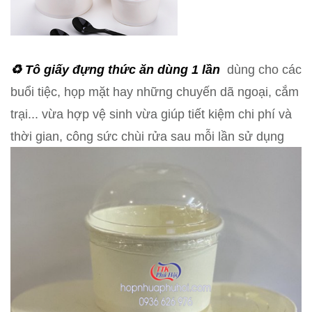
♻️ Tô giấy
đựng thức ăn dùng 1 lần
dùng cho các
buổi tiệc, họp mặt hay những chuyến dã ngoại, cắm
trại... vừa hợp vệ sinh vừa giúp tiết kiệm chi phí và
thời gian, công sức chùi rửa sau mỗi lần sử dụng