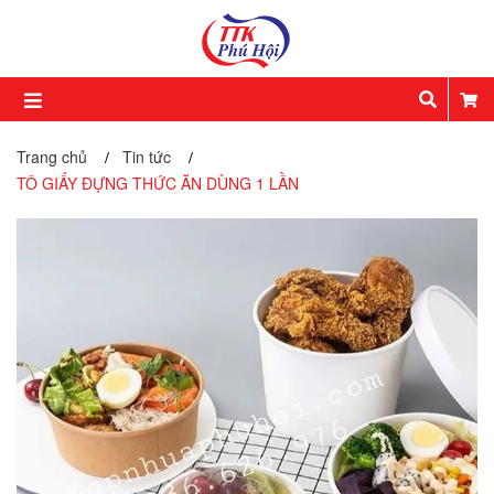
Trang chủ
Tin tức
/
/
TÔ GIẤY ĐỰNG THỨC ĂN DÙNG 1 LẦN