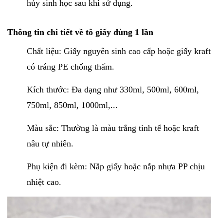
hủy sinh học sau khi sử dụng.
Thông tin chi tiết về tô giấy dùng 1 lần
Chất liệu: Giấy nguyên sinh cao cấp hoặc giấy kraft
có tráng PE chống thấm.
Kích thước: Đa dạng như 330ml, 500ml, 600ml,
750ml, 850ml, 1000ml,...
Màu sắc: Thường là màu trắng tinh tế hoặc kraft
nâu tự nhiên.
Phụ kiện đi kèm: Nắp giấy hoặc nắp nhựa PP chịu
nhiệt cao.