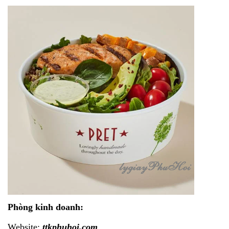
Phòng kinh doanh:
Website:
ttkphuhoi.com