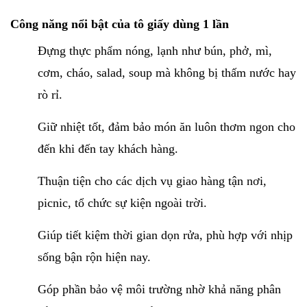
Công năng nổi bật của
tô giấy dùng 1 lần
Đựng thực phẩm nóng, lạnh như bún, phở, mì,
cơm, cháo, salad, soup mà không bị thấm nước hay
rò rỉ.
Giữ nhiệt tốt, đảm bảo món ăn luôn thơm ngon cho
đến khi đến tay khách hàng.
Thuận tiện cho các dịch vụ giao hàng tận nơi,
picnic, tổ chức sự kiện ngoài trời.
Giúp tiết kiệm thời gian dọn rửa, phù hợp với nhịp
sống bận rộn hiện nay.
Góp phần bảo vệ môi trường nhờ khả năng phân