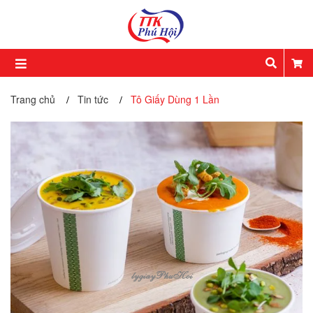
Trang chủ
Tin tức
Tô Giấy Dùng 1 Lần
/
/