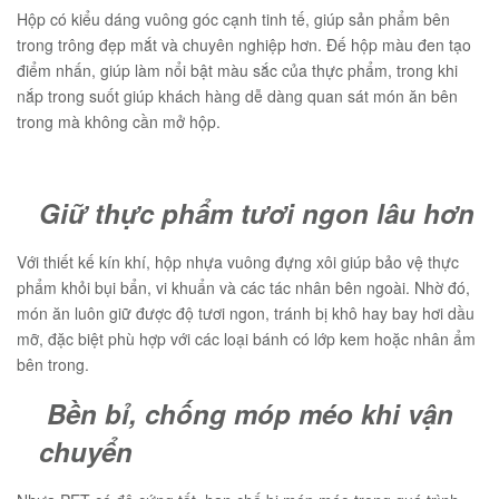
Hộp có kiểu dáng vuông góc cạnh tinh tế, giúp sản phẩm bên
trong trông đẹp mắt và chuyên nghiệp hơn. Đế hộp màu đen tạo
điểm nhấn, giúp làm nổi bật màu sắc của thực phẩm, trong khi
nắp trong suốt giúp khách hàng dễ dàng quan sát món ăn bên
trong mà không cần mở hộp.
Giữ thực phẩm tươi ngon lâu hơn
Với thiết kế kín khí, hộp nhựa vuông đựng xôi giúp bảo vệ thực
phẩm khỏi bụi bẩn, vi khuẩn và các tác nhân bên ngoài. Nhờ đó,
món ăn luôn giữ được độ tươi ngon, tránh bị khô hay bay hơi dầu
mỡ, đặc biệt phù hợp với các loại bánh có lớp kem hoặc nhân ẩm
bên trong.
Bền bỉ, chống móp méo khi vận
chuyển