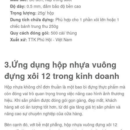
Độ dày:
0.5 mm, đảm bảo độ bền cao
Trọng lượng:
25g/ hộp
Dung tích chứa đựng:
Phù hợp cho 1 phần xôi lớn hoặc 1
chiếc bánh trung thu 250g
Quy cách đóng gói:
500 cái/ thùng
Xuất xứ:
TTK Phú Hội - Việt Nam
3.Ứng dụng hộp nhựa vuông
đựng xôi 12 trong kinh doanh
Hộp nhựa không chỉ đơn thuần là một bao bì đựng thực phẩm mà
còn đóng vai trò quan trọng trong việc nâng cao hình ảnh thương
hiệu. Khi sản phẩm được đóng gói gọn gàng, đẹp mắt, khách
hàng sẽ có ấn tượng tốt hơn, từ đó gia tăng giá trị sản phẩm và
nâng cao sự chuyên nghiệp của cửa hàng.
Bên cạnh đó, với bề mặt phẳng, hộp nhựa vuông đựng xôi 12