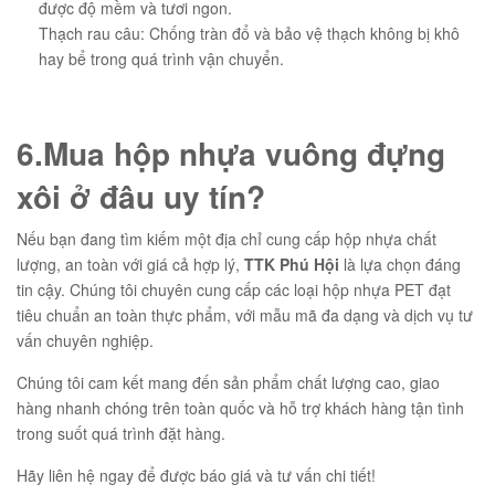
được độ mềm và tươi ngon.
Thạch rau câu: Chống tràn đổ và bảo vệ thạch không bị khô
hay bể trong quá trình vận chuyển.
6.Mua hộp nhựa vuông đựng
xôi ở đâu uy tín?
Nếu bạn đang tìm kiếm một địa chỉ cung cấp hộp nhựa chất
lượng, an toàn với giá cả hợp lý,
TTK Phú Hội
là lựa chọn đáng
tin cậy. Chúng tôi chuyên cung cấp các loại hộp nhựa PET đạt
tiêu chuẩn an toàn thực phẩm, với mẫu mã đa dạng và dịch vụ tư
vấn chuyên nghiệp.
Chúng tôi cam kết mang đến sản phẩm chất lượng cao, giao
hàng nhanh chóng trên toàn quốc và hỗ trợ khách hàng tận tình
trong suốt quá trình đặt hàng.
Hãy liên hệ ngay để được báo giá và tư vấn chi tiết!