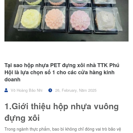
Tại sao hộp nhựa PET đựng xôi nhà TTK Phú
Hội là lựa chọn số 1 cho các cửa hàng kinh
doanh
Võ Hoàng Bảo Nhi
26, February, Năm 2025
1.Giới thiệu hộp nhựa vuông
đựng xôi
Trong ngành thực phẩm, bao bì không chỉ đóng vai trò bảo vệ