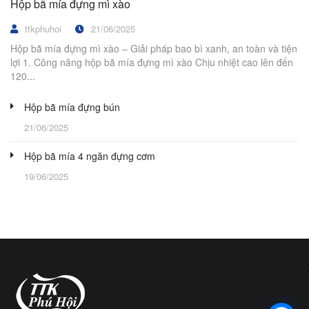
Hộp bã mía đựng mì xào
ttkphuhoi
21/06/2025
Hộp bã mía đựng mì xào – Giải pháp bao bì xanh, an toàn và tiện
lợi 1. Công năng hộp bã mía đựng mì xào Chịu nhiệt cao lên đến
120...
Hộp bã mía đựng bún
21/06/2025
Hộp bã mía 4 ngăn đựng cơm
19/06/2025