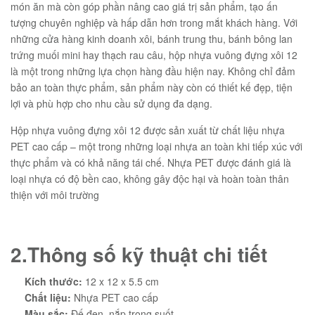
món ăn mà còn góp phần nâng cao giá trị sản phẩm, tạo ấn
tượng chuyên nghiệp và hấp dẫn hơn trong mắt khách hàng. Với
những cửa hàng kinh doanh xôi, bánh trung thu, bánh bông lan
trứng muối mini hay thạch rau câu, hộp nhựa vuông đựng xôi 12
là một trong những lựa chọn hàng đầu hiện nay. Không chỉ đảm
bảo an toàn thực phẩm, sản phẩm này còn có thiết kế đẹp, tiện
lợi và phù hợp cho nhu cầu sử dụng đa dạng.
Hộp nhựa vuông đựng xôi 12 được sản xuất từ chất liệu nhựa
PET cao cấp – một trong những loại nhựa an toàn khi tiếp xúc với
thực phẩm và có khả năng tái chế. Nhựa PET được đánh giá là
loại nhựa có độ bền cao, không gây độc hại và hoàn toàn thân
thiện với môi trường
2.Thông số kỹ thuật chi tiết
Kích thước:
12 x 12 x 5.5 cm
Chất liệu:
Nhựa PET cao cấp
Màu sắc:
Đế đen, nắp trong suốt