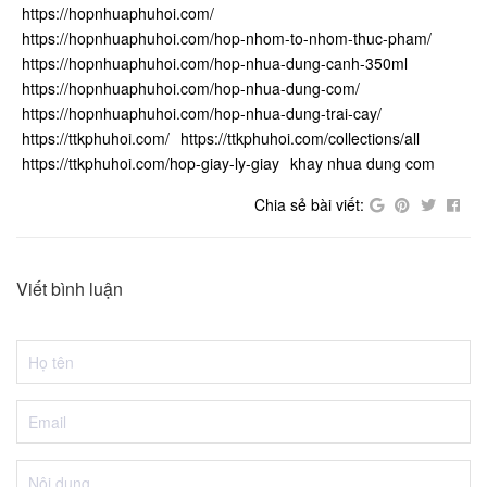
https://hopnhuaphuhoi.com/
https://hopnhuaphuhoi.com/hop-nhom-to-nhom-thuc-pham/
https://hopnhuaphuhoi.com/hop-nhua-dung-canh-350ml
https://hopnhuaphuhoi.com/hop-nhua-dung-com/
https://hopnhuaphuhoi.com/hop-nhua-dung-trai-cay/
https://ttkphuhoi.com/
https://ttkphuhoi.com/collections/all
https://ttkphuhoi.com/hop-giay-ly-giay
khay nhua dung com
Chia sẻ bài viết:
Viết bình luận