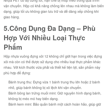
Nhựa PET có độ cứng tốt, hạn chế bị móp méo trong quá trình
vận chuyển. Hộp có khả năng chồng lên nhau mà không làm biến
dạng, giúp tối ưu không gian lưu trữ và dễ dàng xếp chồng khi
giao hàng.
5.Công Dụng Đa Dạng – Phù
Hợp Với Nhiều Loại Thực
Phẩm
Hộp nhựa vuông đựng xôi 12 không chỉ giới hạn trong việc đựng
xôi mà còn có thể được sử dụng cho nhiều loại thực phẩm khác
nhau. Với kích thước vừa phải và thiết kế tiện lợi, sản phẩm này
phù hợp để đựng:
Bánh trung thu: Đựng vừa 1 bánh trung thu lớn hoặc 2 bánh
nhỏ, giúp bánh không bị xô lệch khi vận chuyển.
Bánh bông lan trứng muối mini: Giữ nguyên hình dạng bánh,
không bị méo mó hay biến dạng.
Bánh kem mini: Bảo quản bánh một cách hoàn hảo, giúp giữ