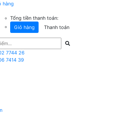
ỏ hàng
Tổng tiền thanh toán:
Giỏ hàng
Thanh toán
02 7744 26
06 7414 39
n