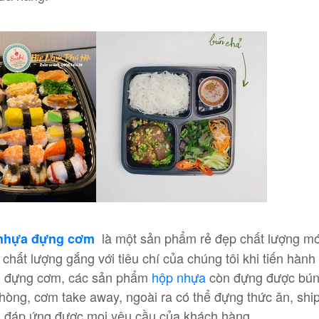
là một sản phẩm rẻ đẹp chất lượng mớ
nhựa đựng cơm
 chất lượng gắng với tiêu chí của chúng tôi khi tiến hành
i đựng cơm, các sản phẩm
hộp nhựa
còn đựng được bún,
hòng, cơm take away, ngoài ra có thể đựng thức ăn, sh
đáp ứng được mọi yêu cầu của khách hàng.