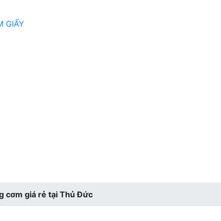
M GIẤY
 cơm giá rẻ tại Thủ Đức