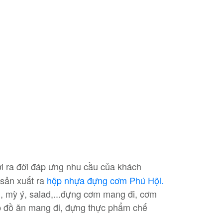
i ra đời đáp ưng nhu cầu của khách
 sản xuất ra
hộp nhựa đựng cơm Phú Hội.
 mỳ ý, salad,...đựng cơm mang đi, cơm
ip đồ ăn mang đi, đựng thực phẩm chế