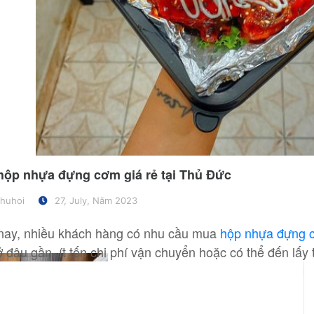
hộp nhựa đựng cơm giá rẻ tại Thủ Đức
huhoi
27, July, Năm 2023
nay, nhiều khách hàng có nhu cầu mua
hộp nhựa đựng c
 đâu gần, ít tốn chi phí vận chuyển hoặc có thể đến lấy tr