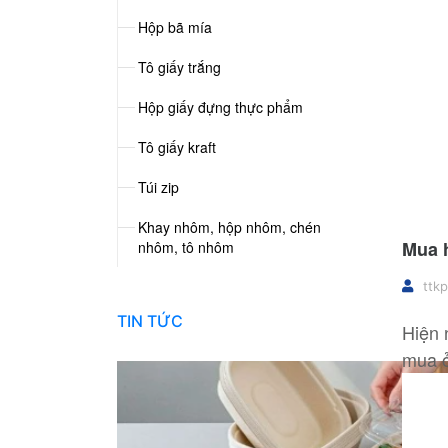
Hộp bã mía
Tô giấy trắng
Hộp giấy đựng thực phẩm
Tô giấy kraft
Túi zip
Khay nhôm, hộp nhôm, chén
Mua 
nhôm, tô nhôm
ttkp
TIN TỨC
Hiện 
mua ở