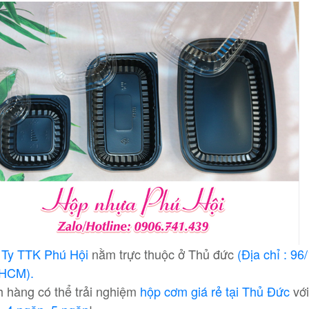
 Ty TTK Phú Hội
nằm trực thuộc ở Thủ đức
(Địa chỉ : 9
 HCM).
 hàng có thể trải nghiệm
hộp cơm giá rẻ tại Thủ Đức
vớ