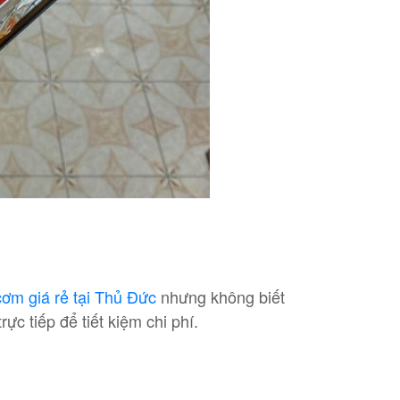
ơm giá rẻ tại Thủ Đức
nhưng không biết
ực tiếp để tiết kiệm chi phí.