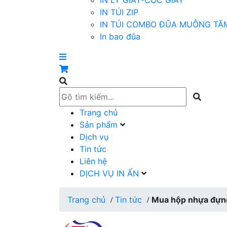
IN LY GIẤY-CỐC GIẤY
IN TÚI ZIP
IN TÚI COMBO ĐŨA MUỖNG TĂ
In bao đũa
Trang chủ
Sản phẩm
Dịch vụ
Tin tức
Liên hệ
DỊCH VỤ IN ẤN
Trang chủ
Tin tức
Mua hộp nhựa đựng
/
/