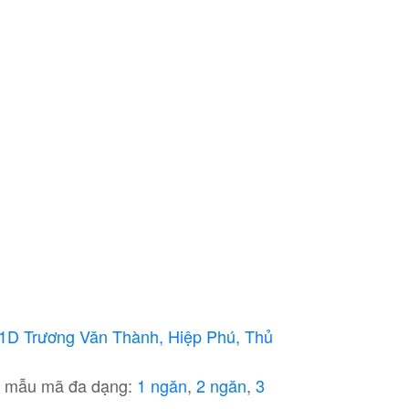
6/1D Trương Văn Thành, Hiệp Phú, Thủ
i mẫu mã đa dạng:
1 ngăn
,
2 ngăn
,
3