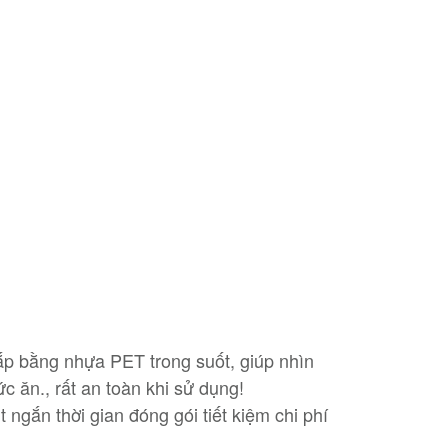
ắp bằng nhựa PET trong suốt, giúp nhìn
 ăn., rất an toàn khi sử dụng!
 ngắn thời gian đóng gói tiết kiệm chi phí