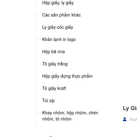
Hộp giấy, ly giấy
Các sản phẩm khác
Ly giấy-cốc giấy
Khăn lạnh in logo
Hộp bã mía
Tô giấy trắng
Hộp giấy đựng thực phẩm
Tô giấy kraft
Túi zip
Ly Gi
Khay nhôm, hộp nhôm, chén
nhôm, tô nhôm
ttkp