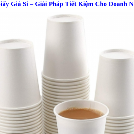
iấy Giá Sỉ – Giải Pháp Tiết Kiệm Cho Doanh 