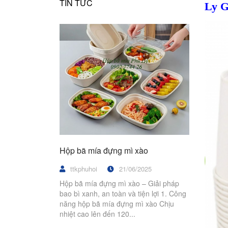
TIN TỨC
Ly G
Hộp bã mía đựng mì xào
ttkphuhoi
21/06/2025
Hộp bã mía đựng mì xào – Giải pháp
bao bì xanh, an toàn và tiện lợi 1. Công
năng hộp bã mía đựng mì xào Chịu
nhiệt cao lên đến 120...