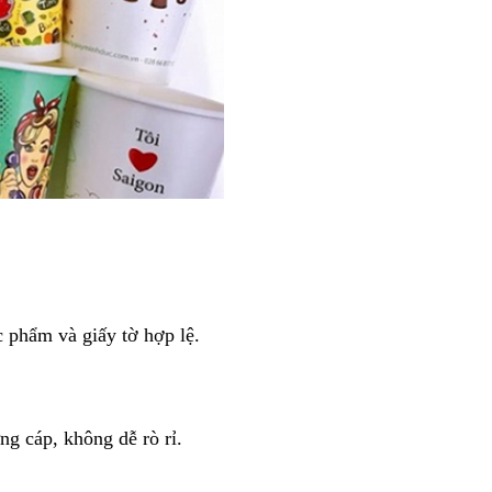
c phẩm và giấy tờ hợp lệ.
ng cáp, không dễ rò rỉ.