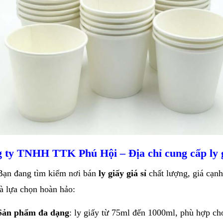
 ty TNHH TTK Phú Hội – Địa chỉ cung cấp ly gi
Bạn đang tìm kiếm nơi bán
ly giấy giá sỉ
chất lượng, giá cạn
là lựa chọn hoàn hảo:
Sản phẩm đa dạng
: ly giấy từ 75ml đến 1000ml, phù hợp cho 