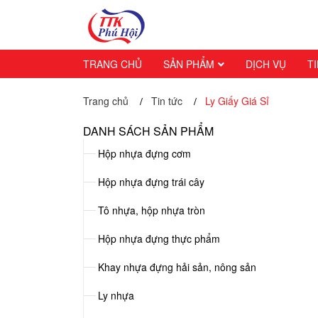
TRANG CHỦ
SẢN PHẨM
DỊCH VỤ
T
Trang chủ
Tin tức
Ly Giấy Giá Sỉ
/
/
DANH SÁCH SẢN PHẨM
Hộp nhựa đựng cơm
Hộp nhựa đựng trái cây
Tô nhựa, hộp nhựa tròn
Hộp nhựa đựng thực phẩm
Khay nhựa đựng hải sản, nông sản
Ly nhựa