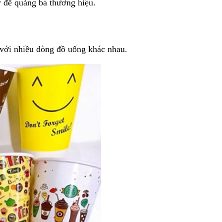
y để quảng bá thương hiệu.
 với nhiều dòng đồ uống khác nhau.