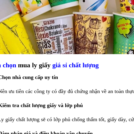
h chọn
mua ly giấy
giá sỉ chất lượng
Chọn nhà cung cấp uy tín
Nên ưu tiên các công ty có đầy đủ chứng nhận về an toàn thự
Kiểm tra chất lượng giấy và lớp phủ
Ly giấy chất lượng sẽ có lớp phủ chống thấm tốt, giấy dày, cứ
Đàm phán giá và điều khoản vận chuyển