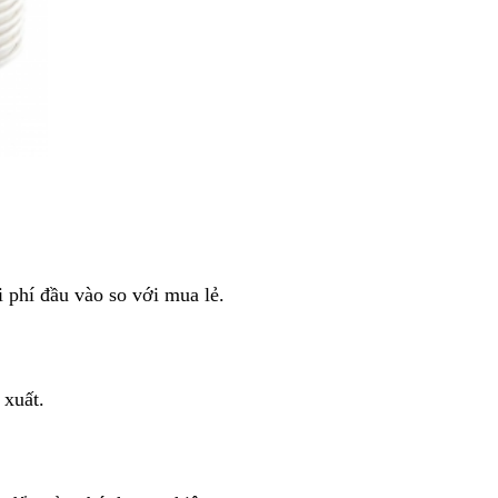
i phí đầu vào so với mua lẻ.
 xuất.