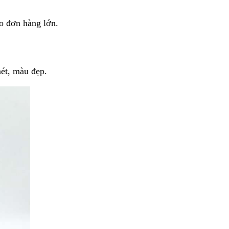
ho đơn hàng lớn.
nét, màu đẹp.