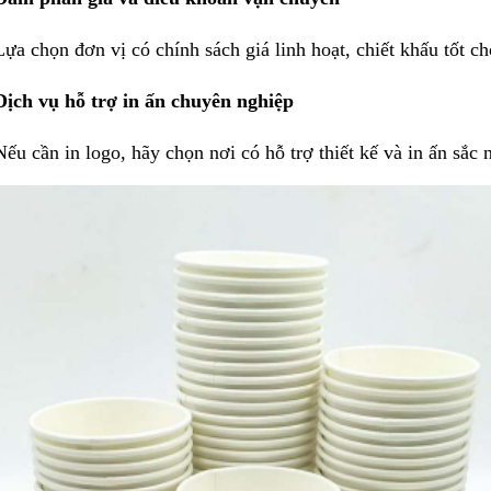
Lựa chọn đơn vị có chính sách giá linh hoạt, chiết khấu tốt c
Dịch vụ hỗ trợ in ấn chuyên nghiệp
Nếu cần in logo, hãy chọn nơi có hỗ trợ thiết kế và in ấn sắc 