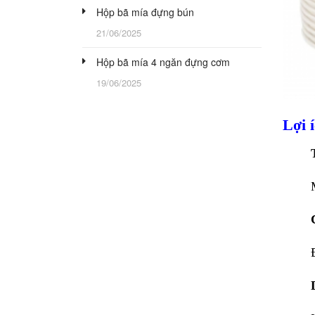
Hộp bã mía đựng bún
21/06/2025
Hộp bã mía 4 ngăn đựng cơm
19/06/2025
Lợi 