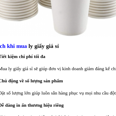
ích khi mua
ly giấy giá sỉ
Tiết kiệm chi phí tối đa
Mua ly giấy giá sỉ sẽ giúp đơn vị kinh doanh giảm đáng kể ch
Chủ động về số lượng sản phẩm
Đặt số lượng lớn giúp luôn sẵn hàng phục vụ mọi nhu cầu đột
Dễ dàng in ấn thương hiệu riêng