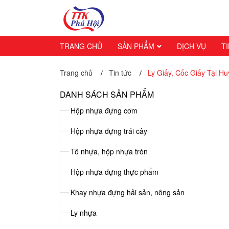
TRANG CHỦ
SẢN PHẨM
DỊCH VỤ
T
Trang chủ
Tin tức
Ly Giấy, Cốc Giấy Tại H
/
/
DANH SÁCH SẢN PHẨM
Hộp nhựa đựng cơm
Hộp nhựa đựng trái cây
Tô nhựa, hộp nhựa tròn
Hộp nhựa đựng thực phẩm
Khay nhựa đựng hải sản, nông sản
Ly nhựa