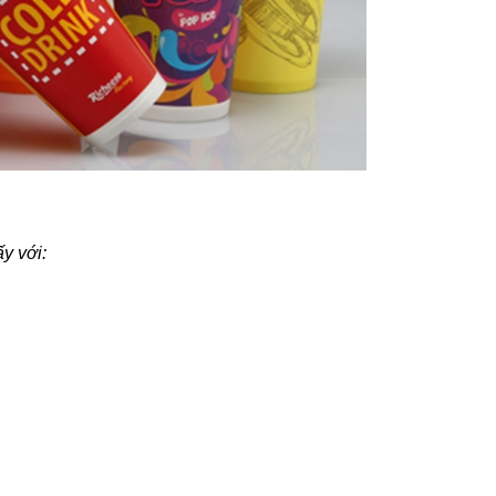
ấy với: