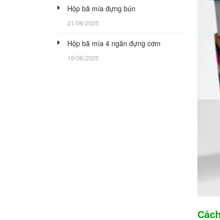
Hộp bã mía đựng bún
21/06/2025
Hộp bã mía 4 ngăn đựng cơm
19/06/2025
Cách