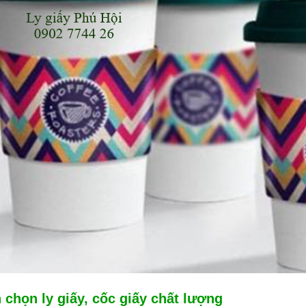
 chọn ly giấy, cốc giấy chất lượng