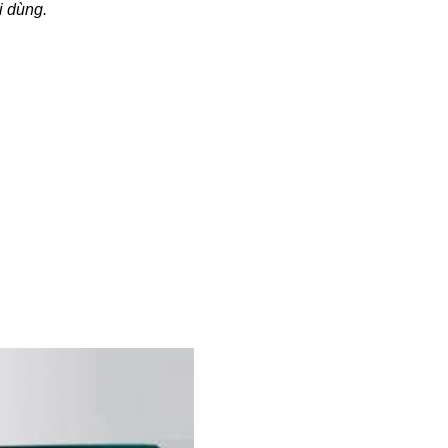
i dùng.