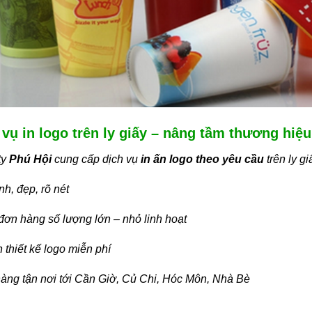
 vụ in logo trên ly giấy – nâng tầm thương hiệu
ty
Phú Hội
cung cấp dịch vụ
in ấn logo theo yêu cầu
trên ly gi
nh, đẹp, rõ nét
ơn hàng số lượng lớn – nhỏ linh hoạt
 thiết kế logo miễn phí
àng tận nơi tới Cần Giờ, Củ Chi, Hóc Môn, Nhà Bè