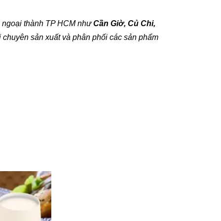
ện ngoại thành TP HCM như
Cần Giờ, Củ Chi,
ị chuyên sản xuất và phân phối các sản phẩm