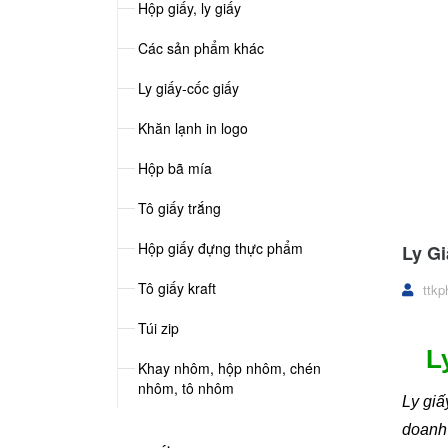
Hộp giấy, ly giấy
Các sản phẩm khác
Ly giấy-cốc giấy
Khăn lạnh in logo
Hộp bã mía
Tô giấy trắng
Hộp giấy đựng thực phẩm
Ly Gi
Tô giấy kraft
ttkp
Túi zip
L
Khay nhôm, hộp nhôm, chén
nhôm, tô nhôm
Ly giấ
doanh