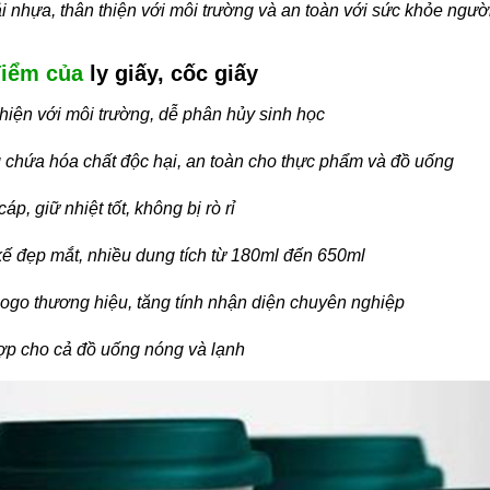
ải nhựa, thân thiện với môi trường và an toàn với sức khỏe ngườ
điểm của
ly giấy, cốc giấy
hiện với môi trường, dễ phân hủy sinh học
chứa hóa chất độc hại, an toàn cho thực phẩm và đồ uống
áp, giữ nhiệt tốt, không bị rò rỉ
kế đẹp mắt, nhiều dung tích từ 180ml đến 650ml
logo thương hiệu, tăng tính nhận diện chuyên nghiệp
ợp cho cả đồ uống nóng và lạnh