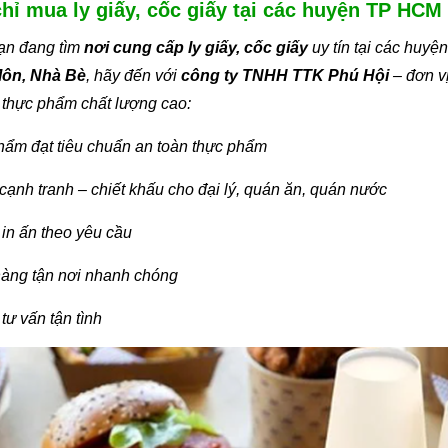
chỉ mua ly giấy, cốc giấy tại các huyện TP HCM
ạn đang tìm
nơi cung cấp ly giấy, cốc giấy
uy tín tại các huy
ôn, Nhà Bè
, hãy đến với
công ty TNHH TTK Phú Hội
– đơn v
 thực phẩm chất lượng cao:
ẩm đạt tiêu chuẩn an toàn thực phẩm
 cạnh tranh – chiết khấu cho đại lý, quán ăn, quán nước
 in ấn theo yêu cầu
hàng tận nơi nhanh chóng
 tư vấn tận tình