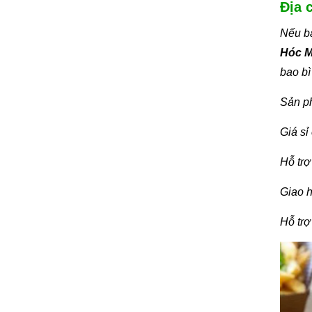
Địa 
Nếu b
Hóc M
bao bì
Sản ph
Giá sỉ
Hỗ trợ
Giao 
Hỗ trợ