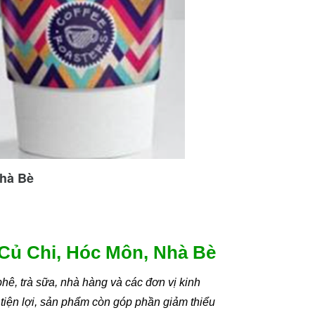
Nhà Bè
 Củ Chi, Hóc Môn, Nhà Bè
hê, trà sữa, nhà hàng và các đơn vị kinh
tiện lợi, sản phẩm còn góp phần giảm thiểu