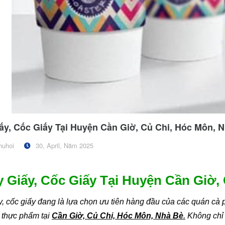
ấy, Cốc Giấy Tại Huyện Cần Giờ, Củ Chi, Hóc Môn, 
huhoi
30, April, Năm 2025
y Giấy, Cốc Giấy Tại Huyện Cần Giờ,
y, cốc giấy đang là lựa chọn ưu tiên hàng đầu của các quán cà p
 thực phẩm tại
Cần Giờ, Củ Chi, Hóc Môn, Nhà Bè
.
Không chỉ 