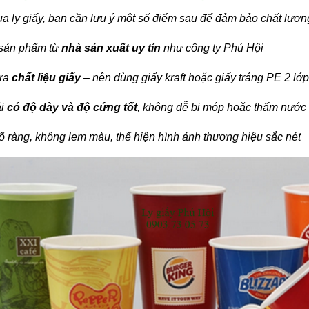
a ly giấy, bạn cần lưu ý một số điểm sau để đảm bảo chất lượn
sản phẩm từ
nhà sản xuất uy tín
như công ty Phú Hội
tra
chất liệu giấy
– nên dùng giấy kraft hoặc giấy tráng PE 2 lớp
ải
có độ dày và độ cứng tốt
, không dễ bị móp hoặc thấm nước
rõ ràng, không lem màu, thể hiện hình ảnh thương hiệu sắc nét