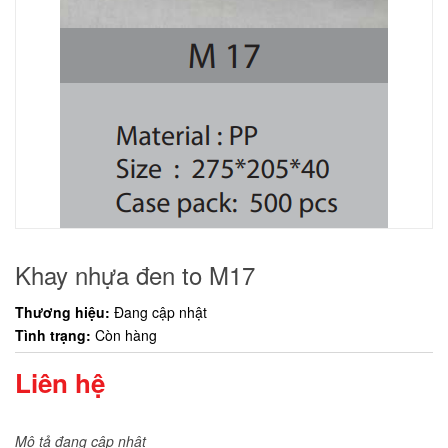
Khay nhựa đen to M17
Thương hiệu:
Đang cập nhật
Tình trạng:
Còn hàng
Liên hệ
Mô tả đang cập nhật