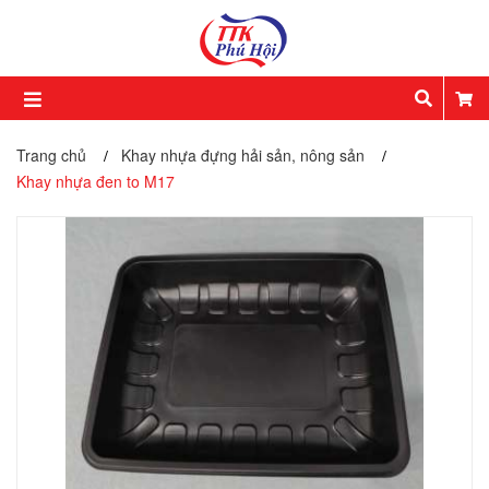
Trang chủ
Khay nhựa đựng hải sản, nông sản
/
/
Khay nhựa đen to M17