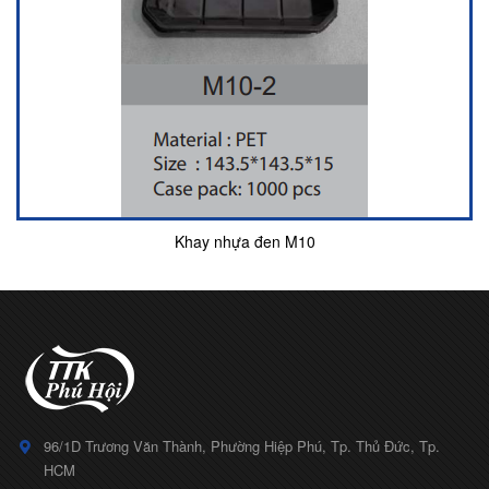
Khay nhựa đen M10
96/1D Trương Văn Thành, Phường Hiệp Phú, Tp. Thủ Đức, Tp.
HCM