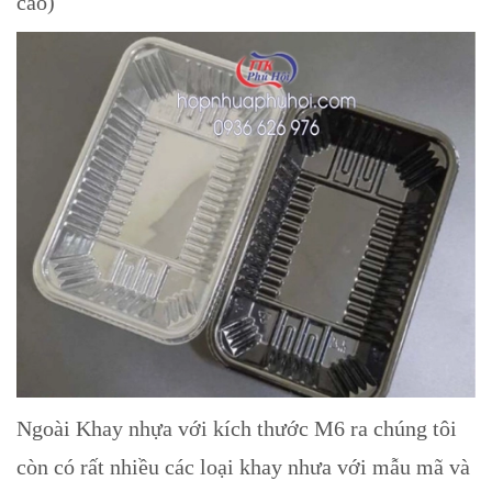
cao)
Ngoài Khay nhựa với kích thước M6 ra chúng tôi
còn có rất nhiều các loại khay nhưa với mẫu mã và