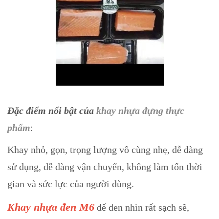
Đặc điểm nổi bật của
khay nhựa đựng thực
phẩm
:
Khay nhỏ, gọn, trọng lượng vô cùng nhẹ, dễ dàng
sử dụng, dễ dàng vận chuyển, không làm tốn thời
gian và sức lực của người dùng.
Khay nhựa đen M6
đế đen nhìn rất sạch sẽ,