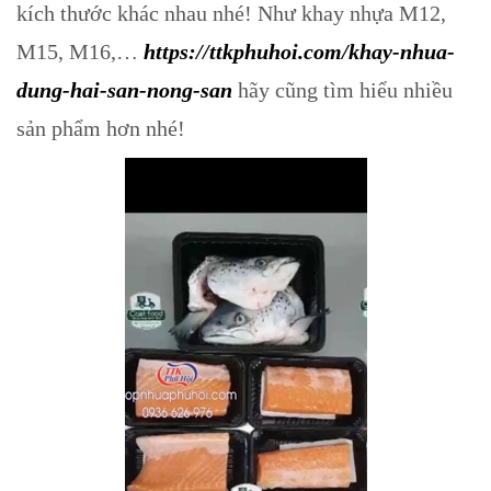
kích thước khác nhau nhé! Như khay nhựa M12,
M15, M16,…
https://ttkphuhoi.com/khay-nhua-
dung-hai-san-nong-san
hãy cũng tìm hiểu nhiều
sản phẩm hơn nhé!