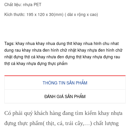
Chất liệu: nhựa PET
Kích thước: 195 x 120 x 30(mm) ( dài x rộng x cao)
Tags:
khay nhua
khay nhua dung thit
khay nhua hinh chu nhat
dung rau
khay nhưa đen hình chữ nhật
khay nhựa đen hình chữ
nhật đựng thịt cá
khay nhưa đen đựng thịt
khay nhựa đựng rau
thịt cá
khay nhựa đựng thực phẩm
THÔNG TIN SẢN PHẨM
ĐÁNH GIÁ SẢN PHẨM
Có phải quý khách hàng đang tìm kiếm khay nhựa
đựng thực phẩm( thịt, cá, trái cây,…) chất lượng