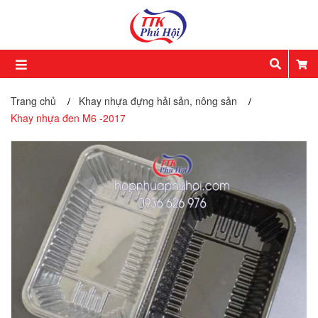
Trang chủ
Khay nhựa đựng hải sản, nông sản
/
/
Khay nhựa đen M6 -2017