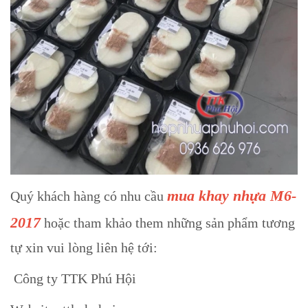
mua khay nhựa M6-
Quý khách hàng có nhu cầu
2017
hoặc tham khảo them những sản phẩm tương
tự xin vui lòng liên hệ tới:
Công ty TTK Phú Hội