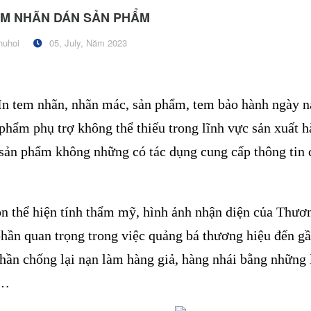
EM NHÃN DÁN SẢN PHẨM
huhoi
05, July, Năm 2023
In tem nhãn, nhãn mác, sản phẩm, tem bảo hành ngày na
 phẩm phụ trợ không thể thiếu trong lĩnh vực sản xuất
sản phẩm không những có tác dụng cung cấp thông tin c
n thể hiện tính thẩm mỹ, hình ảnh nhận diện của Thươn
hần quan trọng trong việc quảng bá thương hiệu đến gầ
hần chống lại nạn làm hàng giả, hàng nhái bằng những 
 …