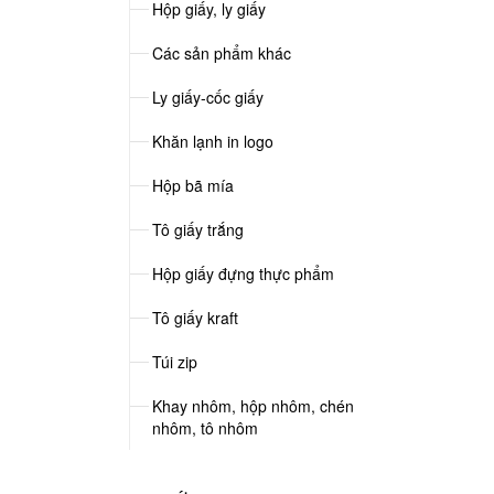
Hộp giấy, ly giấy
Các sản phẩm khác
Ly giấy-cốc giấy
Khăn lạnh in logo
Hộp bã mía
Tô giấy trắng
Hộp giấy đựng thực phẩm
Tô giấy kraft
Túi zip
Khay nhôm, hộp nhôm, chén
nhôm, tô nhôm