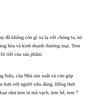
y đã không còn gì xa lạ với chúng ta, nó
 hàng hóa và kinh doanh thương mại. Tem
hi tiết của sản phẩm.
g hiệu, của Nhà sản xuất và còn góp
n hơn với người tiêu dùng. Đồng thời
loại như tem in mã vạch, tem bể, tem 7