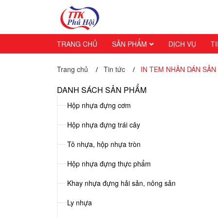
TRANG CHỦ
SẢN PHẨM
DỊCH VỤ
T
Trang chủ
Tin tức
IN TEM NHÃN DÁN SẢN
/
/
DANH SÁCH SẢN PHẨM
Hộp nhựa đựng cơm
Hộp nhựa đựng trái cây
Tô nhựa, hộp nhựa tròn
Hộp nhựa đựng thực phẩm
Khay nhựa đựng hải sản, nông sản
Ly nhựa