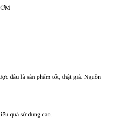
ợc đâu là sản phẩm tốt, thật giả. Nguồn
iệu quả sử dụng cao.