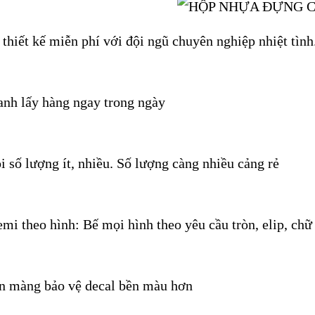
thiết kế miễn phí với đội ngũ chuyên nghiệp nhiệt tình
anh lấy hàng ngay trong ngày
i số lượng ít, nhiều. Số lượng càng nhiều cảng rẻ
mi theo hình: Bế mọi hình theo yêu cầu tròn, elip, ch
n màng bảo vệ decal bền màu hơn