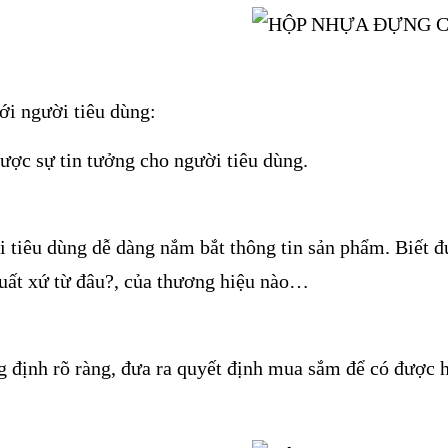
ới người tiêu dùng:
ược sự tin tưởng cho người tiêu dùng.
 tiêu dùng dễ dàng nắm bắt thông tin sản phẩm. Biết đư
uất xứ từ đâu?, của thương hiệu nào…
 định rõ ràng, đưa ra quyết định mua sắm để có được h