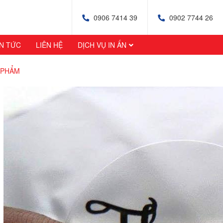
0906 7414 39
0902 7744 26
IN TỨC
LIÊN HỆ
DỊCH VỤ IN ẤN
 PHẨM