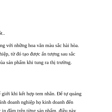
t..
cùng với những hoa văn màu sắc hài hòa.
iệp, từ đó tạo được ấn tượng sau sắc
ủa sản phẩm khi tung ra thị trường.
ế giới khi kết hợp tem nhãn. Để tự quảng
hính doanh nghiệp họ kinh doanh đến
in đậm trên từng sản phẩm, điều này