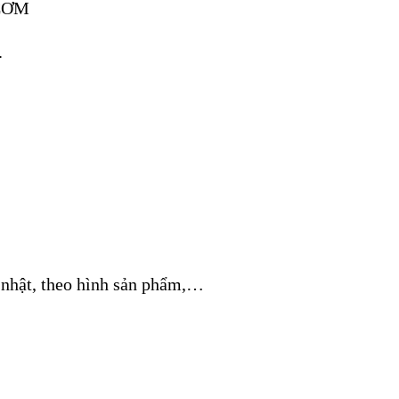
.
ữ nhật, theo hình sản phẩm,…