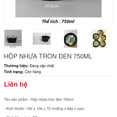
HỘP NHỰA TRÒN ĐEN 750ML
Thương hiệu:
Đang cập nhật
Tình trạng:
Còn hàng
Liên hệ
Tên sản phẩm : Hộp nhựa tròn đen 750ml
- Kích thước: 150 x 106 x 70 (miệng x đáy x cao)