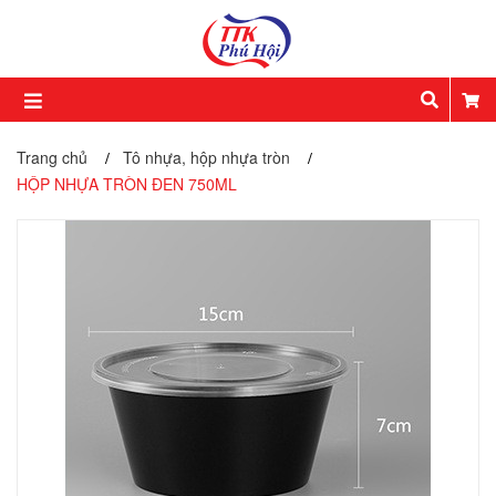
Trang chủ
Tô nhựa, hộp nhựa tròn
/
/
HỘP NHỰA TRÒN ĐEN 750ML