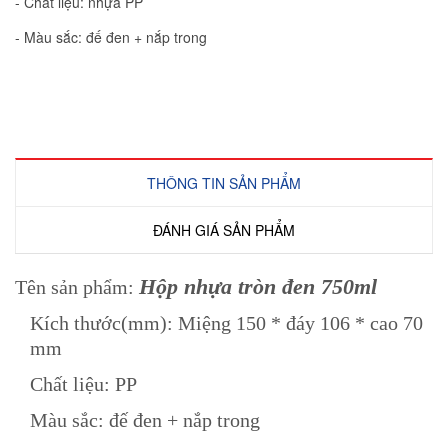
- Chất liệu: nhựa PP
- Màu sắc: đế đen + nắp trong
THÔNG TIN SẢN PHẨM
ĐÁNH GIÁ SẢN PHẨM
Hộp nhựa tròn đen 750ml
Tên sản phẩm:
Kích thước(mm): Miệng 150 * đáy 106 * cao 70
mm
C
hất liệu: PP
Màu sắc: đế đen + nắp trong