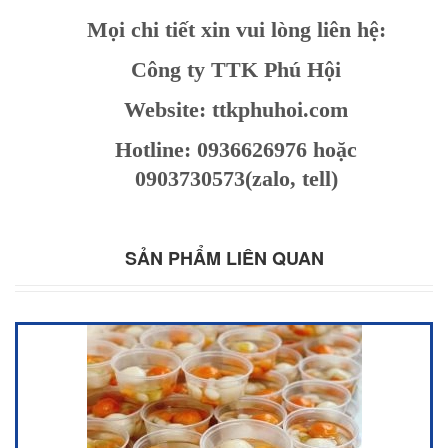
Mọi chi tiết xin vui lòng liên hệ:
Công ty TTK Phú Hội
Website: ttkphuhoi.com
Hotline: 0936626976 hoặc
0903730573(zalo, tell)
SẢN PHẨM LIÊN QUAN