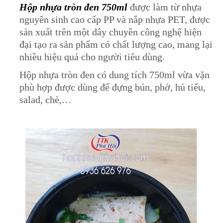
Hộp nhựa tròn đen 750ml
được làm từ nhựa
nguyên sinh cao cấp PP và nắp nhựa PET, được
sản xuất trên một dây chuyền công nghệ hiện
đại tạo ra sản phẩm có chất lượng cao, mang lại
nhiều hiệu quả cho người tiêu dùng.
Hộp nhựa tròn đen có dung tích 750ml vừa vặn
phù hợp được dùng để đựng bún, phở, hủ tiếu,
salad, chè,…