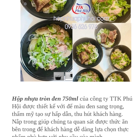
Hộp nhựa tròn đen 750ml
của công ty TTK Phú
Hội được thiết kế với đế màu đen sang trọng,
thẩm mỹ tạo sự hấp dẫn, thu hút khách hàng.
Nắp trong giúp chúng ta quan sát được thức ăn
bên trong để khách hàng dễ dàng lựa chọn thực
phẩm phù hợp với nhu cầu của mình.