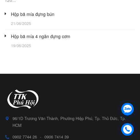
120...
Hộp bã mía đựng bún
21/06/2025
Hộp bã mía 4 ngăn đựng cơm
19/06/2025
96/1D Trương Văn Thành, Phường Hiệp Phú, Tp. Thủ Đức, Tp.
HCM
0902 7744 26
-
0906 7414 39