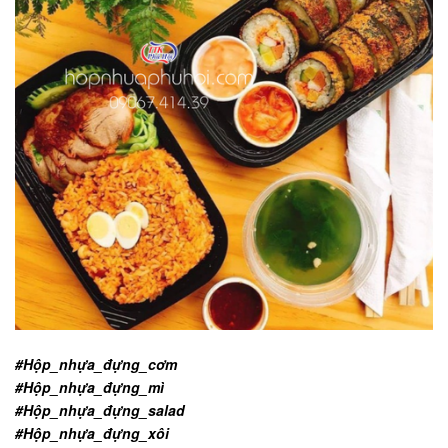
#Hộp_nhựa_đựng_cơm
#Hộp_nhựa_đựng_mì
#Hộp_nhựa_đựng_salad
#Hộp_nhựa_đựng_xôi