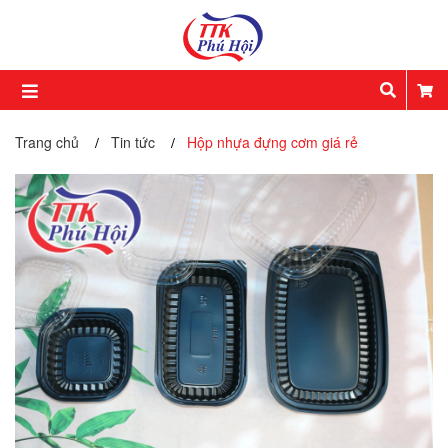
Trang chủ
Tin tức
Hộp nhựa đựng cơm giá rẻ
/
/