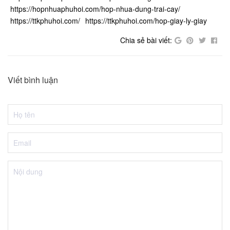
https://hopnhuaphuhoi.com/hop-nhua-dung-trai-cay/
https://ttkphuhoi.com/
https://ttkphuhoi.com/hop-giay-ly-giay
Chia sẻ bài viết:
Viết bình luận