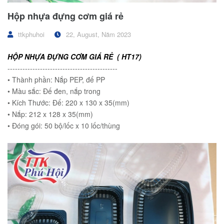
Hộp nhựa đựng cơm giá rẻ
ttkphuhoi
22, August, Năm 2023
HỘP NHỰA ĐỰNG CƠM GIÁ RẺ ( HT17)
--------------------------------------------
• Thành phần: Nắp PEP, đế PP
• Màu sắc: Đế đen, nắp trong
• Kích Thước: Đế: 220 x 130 x 35(mm)
• Nắp: 212 x 128 x 35(mm)
• Đóng gói: 50 bộ/lốc x 10 lốc/thùng