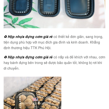
♻️ Hộp nhựa đựng cơm giá rẻ
có thiết kế đơn giản, sang trọng,
tiện dụng phù hợp với mục đích gia đình và kinh doanh. Khẳng
định thương hiệu TTK Phú Hội.
♻️ Hộp nhựa đựng cơm giá rẻ
có nắp và đế khích với nhau, cơm
hay bánh đựng bên trong sẽ được bảo quản tốt, không bị rơi khi
di chuyển.