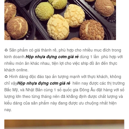
♻️ Sản phẩm có giá thành rẻ, phù hợp cho nhiều muc đích trong
kinh doanh.
Hộp nhựa đựng cơm giá rẻ
dùng 1 lần phù hợp với
nhiều món ăn khác nhau, tiện lợi cho việc ship đồ ăn đến thực
khách online.
♻️ Hình dáng độc đáo tạo ấn tượng mạnh với thực khách, không
chỉ vậy
Hộp nhựa đựng cơm giá rẻ
hiên nay được các thị trường
Bắc Mỹ, và Nhật Bản cùng 1 số quốc gia Đông Âu đặt hàng với số
lượng lớn theo từng tháng nên đã khẳng định được chất lượng và
kiểu dáng của sản phẩm này đang được ưu chuộng nhất hiện
nay.