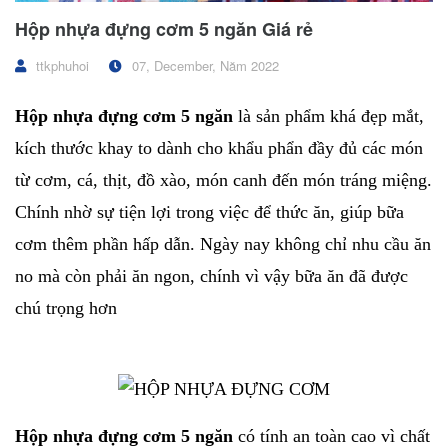
Hộp nhựa đựng cơm 5 ngăn Giá rẻ
ttkphuhoi
07, December, Năm 2022
Hộp nhựa đựng cơm 5 ngăn
là sản phẩm khá đẹp mắt,
kích thước khay to dành cho khẩu phẩn đầy đủ các món
từ cơm, cá, thịt, đồ xào, món canh đến món tráng miệng.
Chính nhờ sự tiện lợi trong việc để thức ăn, giúp bữa
cơm thêm phần hấp dẫn. Ngày nay không chỉ nhu cầu ăn
no mà còn phải ăn ngon, chính vì vậy bữa ăn đã được
chú trọng hơn
Hộp nhựa đựng cơm 5 ngăn
có tính an toàn cao vì chất