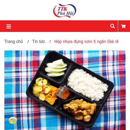
Trang chủ
Tin tức
Hộp nhựa đựng cơm 5 ngăn Giá rẻ
/
/