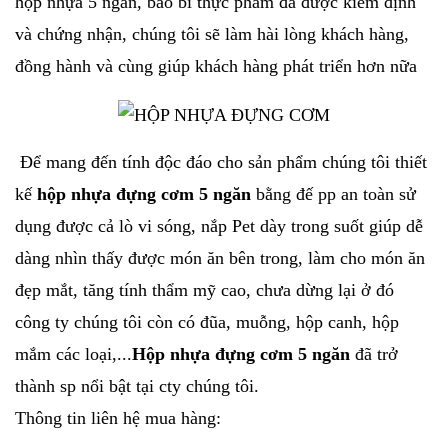
hộp nhựa 5 ngăn, bao bì thực phẩm đã được kiểm định
và chứng nhận, chúng tôi sẽ làm hài lòng khách hàng,
đồng hành và cùng giúp khách hàng phát triển hơn nữa
Để mang đến tính độc đáo cho sản phẩm chúng tôi thiết
kế
hộp nhựa đựng cơm 5 ngăn
bằng đế pp an toàn sử
dụng được cả lò vi sóng, nắp Pet dày trong suốt giúp dễ
dàng nhìn thấy được món ăn bên trong, làm cho món ăn
đẹp mắt, tăng tính thẩm mỹ cao, chưa dừng lại ở đó
công ty chúng tôi còn có đũa, muỗng, hộp canh, hộp
mắm các loại,...
Hộp nhựa đựng cơm 5 ngăn
đã trở
thành sp nổi bật tại cty chúng tôi.
Thông tin liên hệ mua hàng: