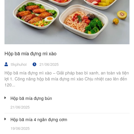
Hộp bã mía đựng mì xào
ttkphuhoi
21/06/2025
Hộp bã mía đựng mì xào – Giải pháp bao bì xanh, an toàn và tiện
lợi 1. Công năng hộp bã mía đựng mì xào Chịu nhiệt cao lên đến
120...
Hộp bã mía đựng bún
21/06/2025
Hộp bã mía 4 ngăn đựng cơm
19/06/2025