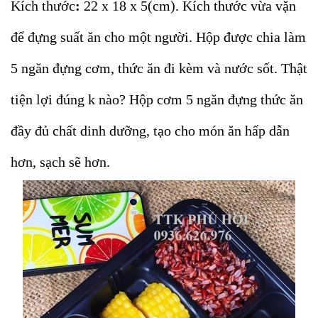
Kích thước
:
22 x 18 x 5(cm).
Kích thước vừa vặn
để đựng suất ăn cho một người. Hộp được chia làm
5 ngăn đựng cơm, thức ăn đi kèm và nước sốt. Thật
tiện lợi đúng k nào? Hộp cơm 5 ngăn đựng thức ăn
đầy đủ chất dinh dưỡng, tạo cho món ăn hấp dẫn
hơn, sạch sẽ hơn.