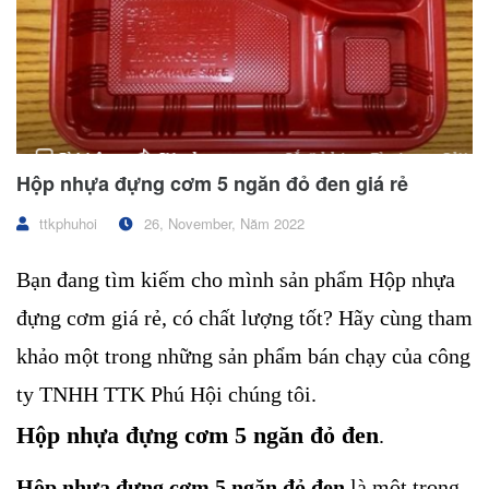
Hộp nhựa đựng cơm 5 ngăn đỏ đen giá rẻ
ttkphuhoi
26, November, Năm 2022
Bạn đang tìm kiếm cho mình sản phẩm Hộp nhựa
đựng cơm giá rẻ, có chất lượng tốt? Hãy cùng tham
khảo một trong những sản phẩm bán chạy của công
ty TNHH TTK Phú Hội chúng tôi.
Hộp nhựa đựng cơm 5 ngăn đỏ đen
.
Hộp nhựa đựng cơm 5 ngăn đỏ đen
là một trong