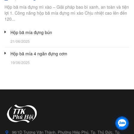
Hộp bã mía đựng mì xào – Giải pháp bao bì xanh, an toàn và tiện
lợi 1. Công năng hộp bã mía đựng mì xào Chịu nhiệt cao lên đến
120...
Hộp bã mía đựng bún
21/06/2025
Hộp bã mía 4 ngăn đựng cơm
19/06/2025
96/1D Trương Văn Thành, Phường Hiệp Phú, Tp. Thủ Đức, Tp.