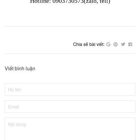
Hotline: 0
9037
30573(zalo, tell)
Chia sẻ bài viết:
Viết bình luận