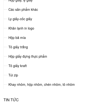
Hộp giấy, ly giấy
Các sản phẩm khác
Ly giấy-cốc giấy
Khăn lạnh in logo
Hộp bã mía
Tô giấy trắng
Hộp giấy đựng thực phẩm
Tô giấy kraft
Túi zip
Khay nhôm, hộp nhôm, chén nhôm, tô nhôm
TIN TỨC