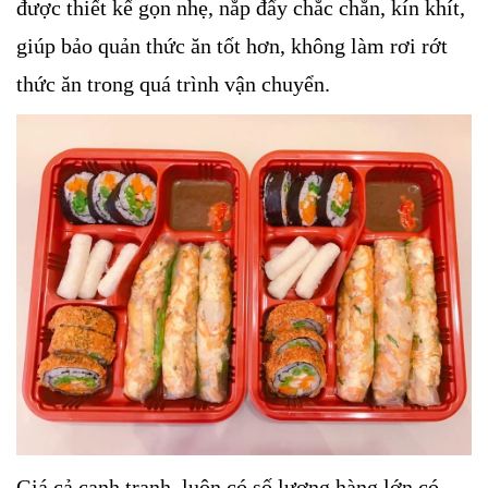
được thiết kế gọn nhẹ, nắp đẩy chắc chắn, kín khít,
giúp bảo quản thức ăn tốt hơn, không làm rơi rớt
thức ăn trong quá trình vận chuyển.
Giá cả cạnh tranh, luôn có số lượng hàng lớn có