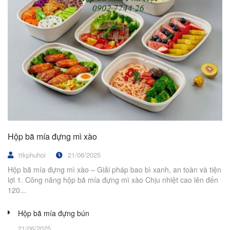
Hộp bã mía đựng mì xào
ttkphuhoi
21/06/2025
Hộp bã mía đựng mì xào – Giải pháp bao bì xanh, an toàn và tiện
lợi 1. Công năng hộp bã mía đựng mì xào Chịu nhiệt cao lên đến
120...
Hộp bã mía đựng bún
21/06/2025