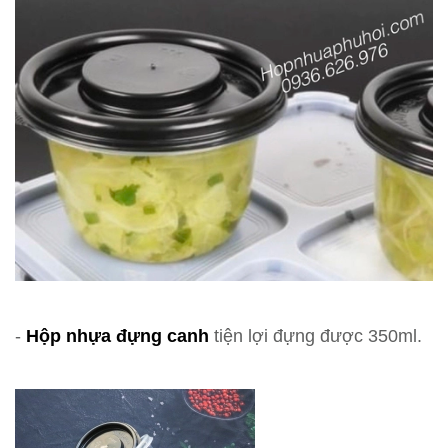
-
Hộp nhựa đựng canh
tiện lợi đựng được 350ml.