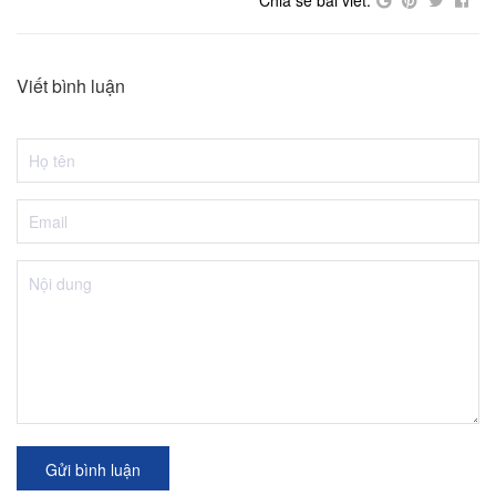
Chia sẻ bài viết:
Viết bình luận
Gửi bình luận