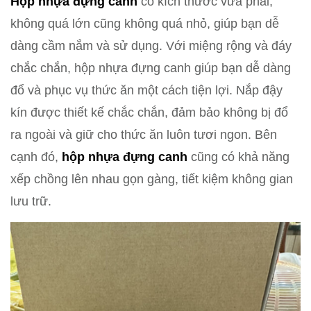
Hộp nhựa đựng canh
có kích thước vừa phải,
không quá lớn cũng không quá nhỏ, giúp bạn dễ
dàng cầm nắm và sử dụng. Với miệng rộng và đáy
chắc chắn, hộp nhựa đựng canh giúp bạn dễ dàng
đổ và phục vụ thức ăn một cách tiện lợi. Nắp đậy
kín được thiết kế chắc chắn, đảm bảo không bị đổ
ra ngoài và giữ cho thức ăn luôn tươi ngon. Bên
cạnh đó,
hộp nhựa đựng canh
cũng có khả năng
xếp chồng lên nhau gọn gàng, tiết kiệm không gian
lưu trữ.