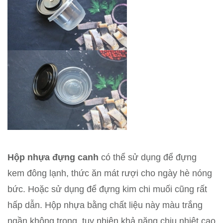
Hộp nhựa đựng canh
có thể sử dụng để đựng
kem đông lạnh, thức ăn mát rượi cho ngày hè nóng
bức. Hoặc sử dụng để đựng kim chi muối cũng rất
hấp dẫn. Hộp nhựa bằng chất liệu này màu trắng
ngần không trong, tuy nhiên khả năng chịu nhiệt cao