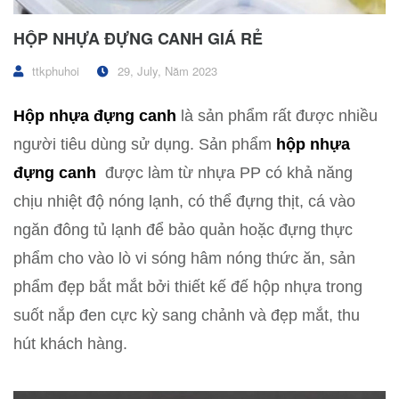
HỘP NHỰA ĐỰNG CANH GIÁ RẺ
ttkphuhoi
29, July, Năm 2023
Hộp nhựa đựng canh
là sản phẩm rất được nhiều
người tiêu dùng sử dụng. Sản phẩm
hộp nhựa
đựng canh
được làm từ nhựa PP có khả năng
chịu nhiệt độ nóng lạnh, có thể đựng thịt, cá vào
ngăn đông tủ lạnh để bảo quản hoặc đựng thực
phẩm cho vào lò vi sóng hâm nóng thức ăn, sản
phẩm đẹp bắt mắt bởi thiết kế đế hộp nhựa trong
suốt nắp đen cực kỳ sang chảnh và đẹp mắt, thu
hút khách hàng.