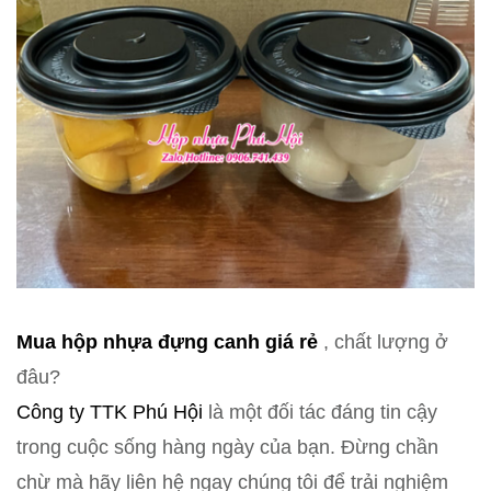
Mua hộp nhựa đựng canh giá rẻ
, chất lượng ở
đâu?
Công ty TTK Phú Hội
là một đối tác đáng tin cậy
trong cuộc sống hàng ngày của bạn. Đừng chần
chừ mà hãy liên hệ ngay chúng tôi để trải nghiệm