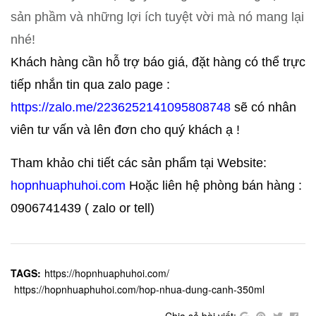
sản phầm và những lợi ích tuyệt vời mà nó mang lại
nhé!
Khách hàng cần hỗ trợ báo giá, đặt hàng c
ó thể trực
tiếp nhắn tin qua zalo page :
https://zalo.me/2236252141095808748
sẽ có nhân
viên tư vấn và lên đơn cho quý khách ạ !
Tham khảo chi tiết các sản phẩm tại Website:
hopnhuaphuhoi.com
Hoặc liên hệ phòng bán hàng :
0906741439 ( zalo or tell)
TAGS:
https://hopnhuaphuhoi.com/
https://hopnhuaphuhoi.com/hop-nhua-dung-canh-350ml