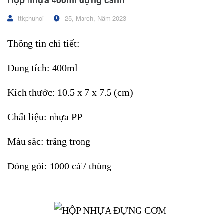
Hộp nhựa 400ml đựng canh
ttkphuhoi
25, March, Năm 2023
Thông tin chi tiết:
Dung tích: 400ml
Kích thước: 10.5 x 7 x 7.5 (cm)
Chất liệu: nhựa PP
Màu sắc: trắng trong
Đóng gói: 1000 cái/ thùng