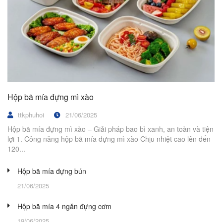
Hộp bã mía đựng mì xào
ttkphuhoi
21/06/2025
Hộp bã mía đựng mì xào – Giải pháp bao bì xanh, an toàn và tiện
lợi 1. Công năng hộp bã mía đựng mì xào Chịu nhiệt cao lên đến
120...
Hộp bã mía đựng bún
21/06/2025
Hộp bã mía 4 ngăn đựng cơm
19/06/2025