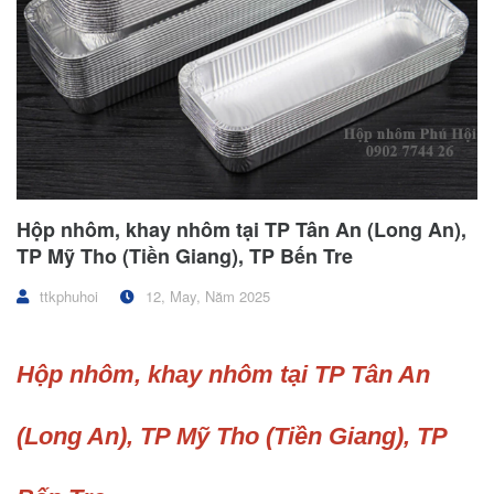
Hộp nhôm, khay nhôm tại TP Tân An (Long An),
TP Mỹ Tho (Tiền Giang), TP Bến Tre
ttkphuhoi
12, May, Năm 2025
Hộp nhôm, khay nhôm tại TP Tân An
(Long An), TP Mỹ Tho (Tiền Giang), TP