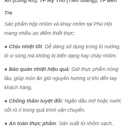
An (Long An), TP Mỹ Tho (Tiền Giang), TP Bến
Tre
Sản phẩm hộp nhôm và khay nhôm tại Phú Hội
mang nhiều ưu điểm thiết thực:
●
Chịu nhiệt tốt
: Dễ dàng sử dụng trong lò nướng,
lò vi sóng mà không bị biến dạng hay chảy nhôm.
●
Bảo quản nhiệt hiệu quả
: Giữ thực phẩm nóng
lâu, giúp món ăn giữ nguyên hương vị khi đến tay
khách hàng.
●
Chống thấm tuyệt đối
: Ngăn dầu mỡ hoặc nước
sốt rò rỉ trong quá trình vận chuyển.
●
An toàn thực phẩm
: Sản xuất từ nhôm sạch,