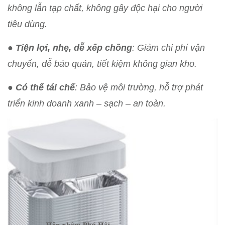
không lẫn tạp chất, không gây độc hại cho người
tiêu dùng.
●
Tiện lợi, nhẹ, dễ xếp chồng
: Giảm chi phí vận
chuyển, dễ bảo quản, tiết kiệm không gian kho.
●
Có thể tái chế
: Bảo vệ môi trường, hỗ trợ phát
triển kinh doanh xanh – sạch – an toàn.