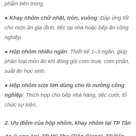
phẩm bên trong.
●
Khay nhôm chữ nhật, tròn, vuông
: Đáp ứng tốt
cho món ăn gia đình, tiệc tại nhà hoặc bếp ăn công
nghiệp.
●
Hộp nhôm nhiều ngăn
: Thiết kế 1–3 ngăn, giúp
phân loại món ăn khi đóng gói cơm trưa, cơm phần,
suất ăn học sinh.
●
Hộp nhôm size lớn dùng cho lò nướng công
nghiệp
: Thích hợp cho bếp nhà hàng, tiệc cưới, tổ
chức sự kiện.
2. Ưu điểm của hộp nhôm, khay nhôm tại TP Tân