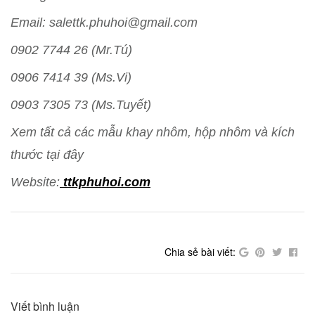
Email: salettk.phuhoi@gmail.com
0902 7744 26 (Mr.Tú)
0906 7414 39 (Ms.Vi)
0903 7305 73 (Ms.Tuyết)
Xem tất cả các mẫu khay nhôm, hộp nhôm và kích
thước tại đây
Website:
ttkphuhoi.com
Chia sẻ bài viết:
Viết bình luận