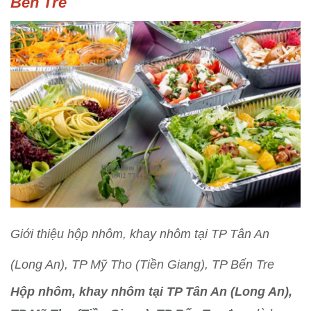
Bến Tre
Giới thiệu hộp nhôm, khay nhôm tại TP Tân An
(Long An), TP Mỹ Tho (Tiền Giang), TP Bến Tre
Hộp nhôm, khay nhôm tại TP Tân An (Long An),