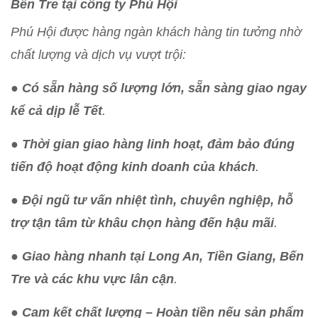
Bến Tre tại công ty Phú Hội
Phú Hội được hàng ngàn khách hàng tin tưởng nhờ
chất lượng và dịch vụ vượt trội:
●
Có sẵn hàng số lượng lớn, sẵn sàng giao ngay
kể cả dịp lễ Tết
.
●
Thời gian giao hàng linh hoạt, đảm bảo đúng
tiến độ hoạt động kinh doanh của khách
.
●
Đội ngũ tư vấn nhiệt tình, chuyên nghiệp, hỗ
trợ tận tâm từ khâu chọn hàng đến hậu mãi
.
●
Giao hàng nhanh tại Long An, Tiền Giang, Bến
Tre và các khu vực lân cận
.
●
Cam kết chất lượng – Hoàn tiền nếu sản phẩm