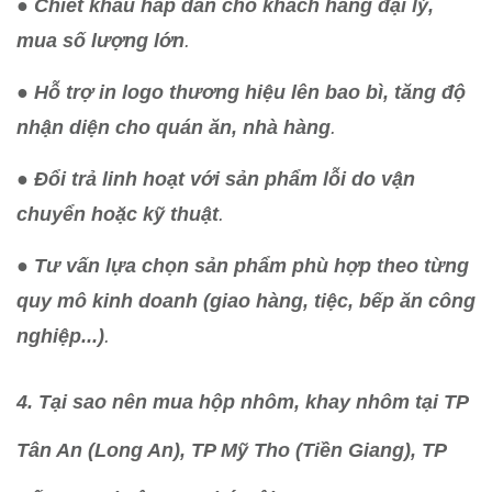
●
Chiết khấu hấp dẫn cho khách hàng đại lý,
mua số lượng lớn
.
●
Hỗ trợ in logo thương hiệu lên bao bì, tăng độ
nhận diện cho quán ăn, nhà hàng
.
●
Đổi trả linh hoạt với sản phẩm lỗi do vận
chuyển hoặc kỹ thuật
.
●
Tư vấn lựa chọn sản phẩm phù hợp theo từng
quy mô kinh doanh (giao hàng, tiệc, bếp ăn công
nghiệp...)
.
4. Tại sao nên mua hộp nhôm, khay nhôm tại TP
Tân An (Long An), TP Mỹ Tho (Tiền Giang), TP