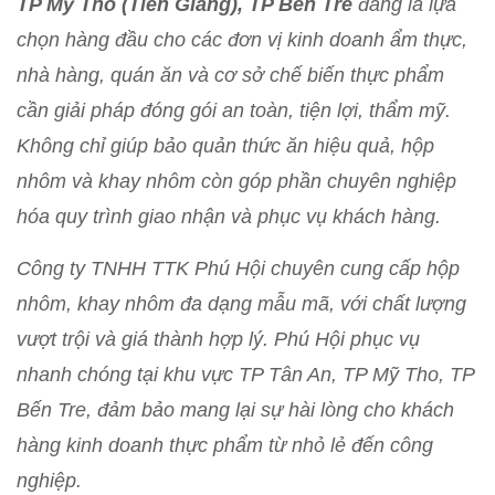
TP Mỹ Tho (Tiền Giang), TP Bến Tre
đang là lựa
chọn hàng đầu cho các đơn vị kinh doanh ẩm thực,
nhà hàng, quán ăn và cơ sở chế biến thực phẩm
cần giải pháp đóng gói an toàn, tiện lợi, thẩm mỹ.
Không chỉ giúp bảo quản thức ăn hiệu quả, hộp
nhôm và khay nhôm còn góp phần chuyên nghiệp
hóa quy trình giao nhận và phục vụ khách hàng.
Công ty TNHH TTK Phú Hội chuyên cung cấp hộp
nhôm, khay nhôm đa dạng mẫu mã, với chất lượng
vượt trội và giá thành hợp lý. Phú Hội phục vụ
nhanh chóng tại khu vực TP Tân An, TP Mỹ Tho, TP
Bến Tre, đảm bảo mang lại sự hài lòng cho khách
hàng kinh doanh thực phẩm từ nhỏ lẻ đến công
nghiệp.