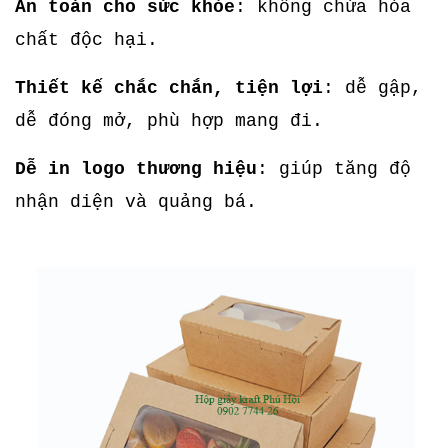
An toàn cho sức khỏe
: không chứa hóa
chất độc hại.
Thiết kế chắc chắn, tiện lợi
: dễ gập,
dễ đóng mở, phù hợp mang đi.
Dễ in logo thương hiệu
: giúp tăng độ
nhận diện và quảng bá.