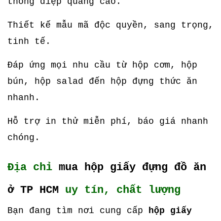
thông điệp quảng cáo.
Thiết kế mẫu mã độc quyền, sang trọng,
tinh tế.
Đáp ứng mọi nhu cầu từ hộp cơm, hộp
bún, hộp salad đến hộp đựng thức ăn
nhanh.
Hỗ trợ in thử miễn phí, báo giá nhanh
chóng.
Địa chỉ
mua hộp giấy đựng đồ ăn
ở TP HCM
uy tín, chất lượng
Bạn đang tìm nơi cung cấp
hộp giấy