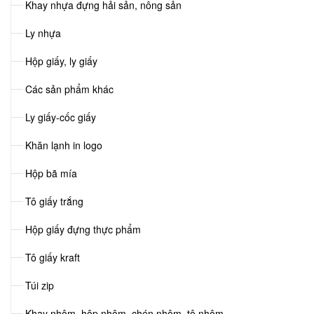
Khay nhựa đựng hải sản, nông sản
Ly nhựa
Hộp giấy, ly giấy
Các sản phẩm khác
Ly giấy-cốc giấy
Khăn lạnh in logo
Hộp bã mía
Tô giấy trắng
Hộp giấy đựng thực phẩm
Tô giấy kraft
Túi zip
Khay nhôm, hộp nhôm, chén nhôm, tô nhôm