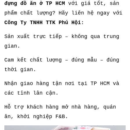
đựng đồ ăn ở TP HCM
với giá tốt, sản
phẩm chất lượng? Hãy liên hệ ngay với
Công Ty TNHH TTK Phú Hội
:
Sản xuất trực tiếp – không qua trung
gian.
Cam kết chất lượng – đúng mẫu – đúng
thời gian.
Nhận giao hàng tận nơi tại TP HCM và
các tỉnh lân cận.
Hỗ trợ khách hàng mở nhà hàng, quán
ăn, khởi nghiệp F&B.