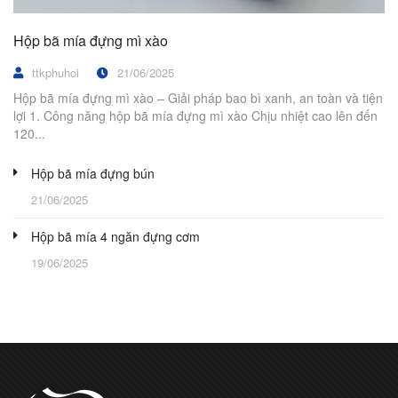
Hộp bã mía đựng mì xào
ttkphuhoi
21/06/2025
Hộp bã mía đựng mì xào – Giải pháp bao bì xanh, an toàn và tiện
lợi 1. Công năng hộp bã mía đựng mì xào Chịu nhiệt cao lên đến
120...
Hộp bã mía đựng bún
21/06/2025
Hộp bã mía 4 ngăn đựng cơm
19/06/2025