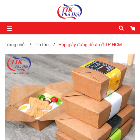
Trang chủ
Tin tức
Hộp giấy đựng đồ ăn ở TP HCM
/
/