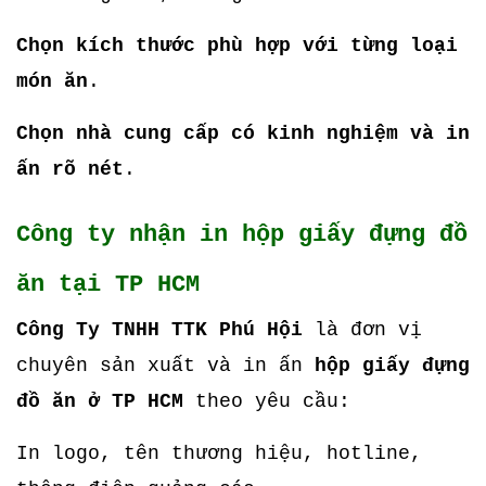
Chọn kích thước phù hợp với từng loại
món ăn
.
Chọn nhà cung cấp có kinh nghiệm và in
ấn rõ nét
.
Công ty nhận in hộp giấy đựng đồ
ăn tại TP HCM
Công Ty TNHH TTK Phú Hội
là đơn vị
chuyên sản xuất và in ấn
hộp giấy đựng
đồ ăn ở TP HCM
theo yêu cầu:
In logo, tên thương hiệu, hotline,