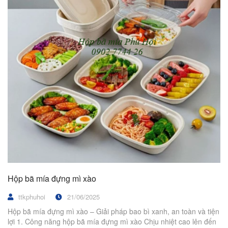
Hộp bã mía đựng mì xào
ttkphuhoi
21/06/2025
Hộp bã mía đựng mì xào – Giải pháp bao bì xanh, an toàn và tiện
lợi 1. Công năng hộp bã mía đựng mì xào Chịu nhiệt cao lên đến