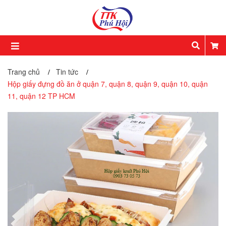
Trang chủ
Tin tức
/
/
Hộp giấy đựng đồ ăn ở quận 7, quận 8, quận 9, quận 10, quận
11, quận 12 TP HCM