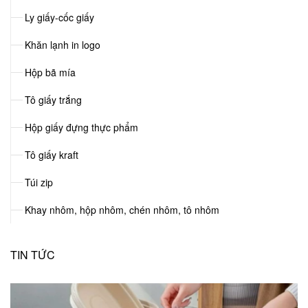
Ly giấy-cốc giấy
Khăn lạnh in logo
Hộp bã mía
Tô giấy trắng
Hộp giấy đựng thực phẩm
Tô giấy kraft
Túi zip
Khay nhôm, hộp nhôm, chén nhôm, tô nhôm
TIN TỨC