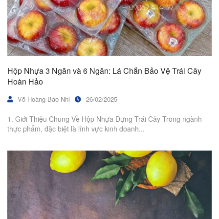
Hộp Nhựa 3 Ngăn và 6 Ngăn: Lá Chắn Bảo Vệ Trái Cây
Hoàn Hảo
Võ Hoàng Bảo Nhi
26/02/2025
1. Giới Thiệu Chung Về Hộp Nhựa Đựng Trái Cây Trong ngành
thực phẩm, đặc biệt là lĩnh vực kinh doanh...