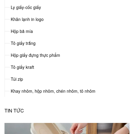
Ly giấy-cốc giấy
Khăn lạnh in logo
Hộp bã mía
Tô giấy trắng
Hộp giấy đựng thực phẩm
Tô giấy kraft
Túi zip
Khay nhôm, hộp nhôm, chén nhôm, tô nhôm
TIN TỨC