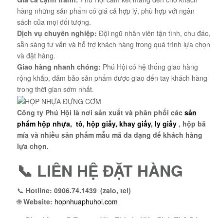
hàng những sản phẩm có giá cả hợp lý, phù hợp với ngân
sách của mọi đối tượng.
Dịch vụ chuyên nghiệp:
Đội ngũ nhân viên tận tình, chu đáo,
sẵn sàng tư vấn và hỗ trợ khách hàng trong quá trình lựa chọn
và đặt hàng.
Giao hàng nhanh chóng:
Phú Hội có hệ thống giao hàng
rộng khắp, đảm bảo sản phẩm được giao đến tay khách hàng
trong thời gian sớm nhất.
Công ty Phú Hội là nơi sản xuất và phân phối các
sản
phẩm hộp nhựa, tô, hộp giấy, khay giấy, ly giấy
, hộp bã
mía và nhiều sản phẩm mẫu mã đa dạng để khách hàng
lựa chọn.
📞 LIÊN HỆ ĐẶT HÀNG
📞
Hotline:
0906.74.1439 (zalo, tel)
🌐
Website
:
hopnhuaphuhoi.com