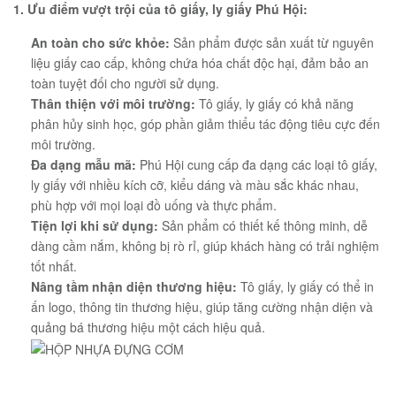
1. Ưu điểm vượt trội của tô giấy, ly giấy Phú Hội:
An toàn cho sức khỏe:
Sản phẩm được sản xuất từ nguyên
liệu giấy cao cấp, không chứa hóa chất độc hại, đảm bảo an
toàn tuyệt đối cho người sử dụng.
Thân thiện với môi trường:
Tô giấy, ly giấy có khả năng
phân hủy sinh học, góp phần giảm thiểu tác động tiêu cực đến
môi trường.
Đa dạng mẫu mã:
Phú Hội cung cấp đa dạng các loại tô giấy,
ly giấy với nhiều kích cỡ, kiểu dáng và màu sắc khác nhau,
phù hợp với mọi loại đồ uống và thực phẩm.
Tiện lợi khi sử dụng:
Sản phẩm có thiết kế thông minh, dễ
dàng cầm nắm, không bị rò rỉ, giúp khách hàng có trải nghiệm
tốt nhất.
Nâng tầm nhận diện thương hiệu:
Tô giấy, ly giấy có thể in
ấn logo, thông tin thương hiệu, giúp tăng cường nhận diện và
quảng bá thương hiệu một cách hiệu quả.