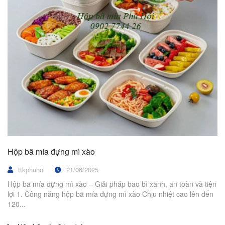
Hộp bã mía đựng mì xào
ttkphuhoi
21/06/2025
Hộp bã mía đựng mì xào – Giải pháp bao bì xanh, an toàn và tiện
lợi 1. Công năng hộp bã mía đựng mì xào Chịu nhiệt cao lên đến
120...