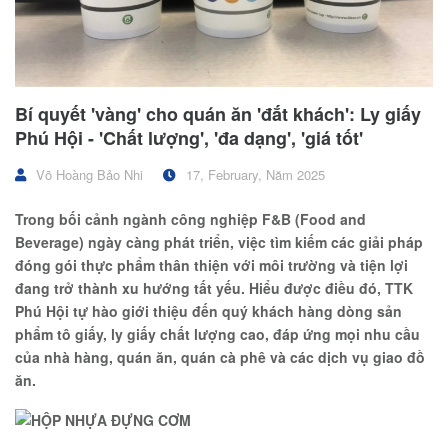
Bí quyết 'vàng' cho quán ăn 'đắt khách': Ly giấy
Phú Hội - 'Chất lượng', 'đa dạng', 'giá tốt'
Võ Hoàng Bảo Nhi
17, February, Năm 2025
Trong bối cảnh ngành công nghiệp F&B (Food and
Beverage) ngày càng phát triển, việc tìm kiếm các giải pháp
đóng gói thực phẩm thân thiện với môi trường và tiện lợi
đang trở thành xu hướng tất yếu. Hiểu được điều đó, TTK
Phú Hội tự hào giới thiệu đến quý khách hàng dòng sản
phẩm tô giấy, ly giấy chất lượng cao, đáp ứng mọi nhu cầu
của nhà hàng, quán ăn, quán cà phê và các dịch vụ giao đồ
ăn.