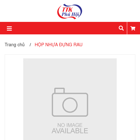
Trang chủ
HỘP NHỰA ĐỰNG RAU
/