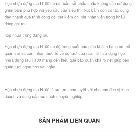
Hộp nhựa đựng rau H100 có nút bấm rất chắc chắc không cần sử dụng
ghim bấm phù hợp với yêu cầu của siêu thị. Nút bấm còn có tác dụng
đẩy nhanh quá trình đóng gói tiết kiệm chi phí nhân viên trong khâu
đóng gói rau.
hộp nhựa trong đựng rau
Hộp nhựa đựng rau H100 có độ trong suốt cao giúp khách hàng có thể
quan sát và cảm nhận thực tế về độ tươi của rau. Khi sử dụng hộp
nhựa đựng rau H100 mang đến hiệu quả bảo quản khá rõ nét giúp bảo
quản tươi ngon hơn vài ngày.
Hộp nhựa đựng rau H100 là sự lựa chọn tuyệt vời cho các đơn vị kinh
doanh và cung cấp rau sạch chuyên nghiệp.
SẢN PHẨM LIÊN QUAN