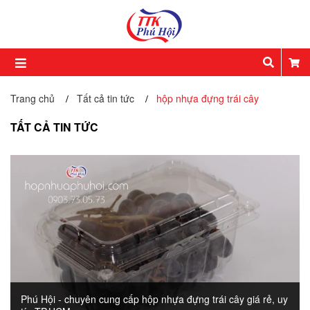
Trang chủ
Tất cả tin tức
hộp nhựa đựng trái cây
/
/
TẤT CẢ TIN TỨC
Phú Hội - chuyên cung cấp hộp nhựa đựng trái cây giá rẻ, uy