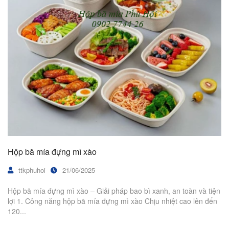
Hộp bã mía đựng mì xào
ttkphuhoi
21/06/2025
Hộp bã mía đựng mì xào – Giải pháp bao bì xanh, an toàn và tiện
lợi 1. Công năng hộp bã mía đựng mì xào Chịu nhiệt cao lên đến
120...